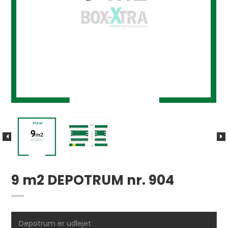
9 m2 DEPOTRUM nr. 904
Depotrum er udlejet