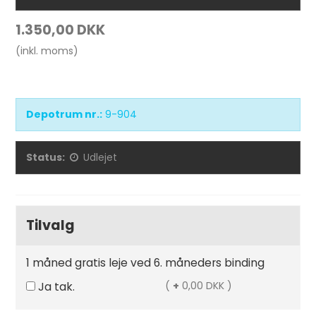
1.350,00 DKK
(inkl. moms)
Depotrum nr.:
9-904
Status:
Udlejet
Tilvalg
1 måned gratis leje ved 6. måneders binding
Ja tak.
(
+
0,00 DKK )