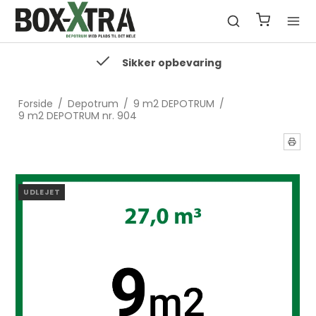
Sikker opbevaring
Forside
/
Depotrum
/
9 m2 DEPOTRUM
/
9 m2 DEPOTRUM nr. 904
UDLEJET