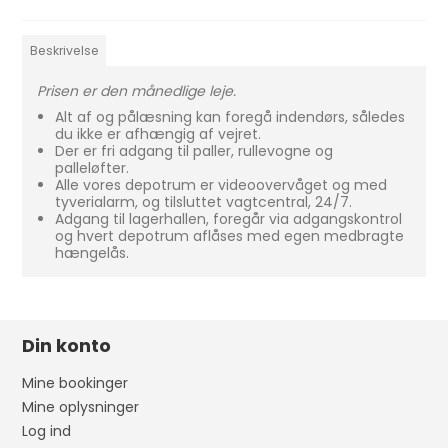
Beskrivelse
Prisen er den månedlige leje.
Alt af og pålæsning kan foregå indendørs, således
du ikke er afhængig af vejret.
Der er fri adgang til paller, rullevogne og
palleløfter.
Alle vores depotrum er videoovervåget og med
tyverialarm, og tilsluttet vagtcentral, 24/7.
Adgang til lagerhallen, foregår via adgangskontrol
og hvert depotrum aflåses med egen medbragte
hængelås.
Din konto
Mine bookinger
Mine oplysninger
Log ind