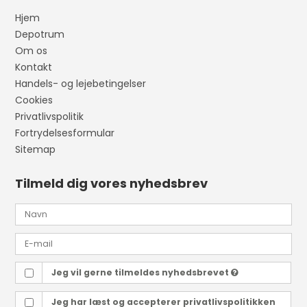
Hjem
Depotrum
Om os
Kontakt
Handels- og lejebetingelser
Cookies
Privatlivspolitik
Fortrydelsesformular
Sitemap
Tilmeld dig vores nyhedsbrev
Jeg vil gerne tilmeldes nyhedsbrevet
Jeg har læst og accepterer
privatlivspolitikken