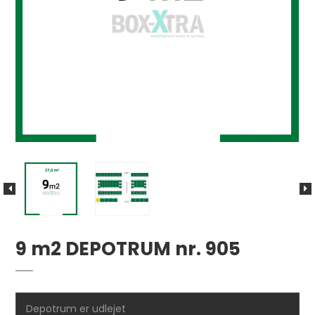
9 m2 DEPOTRUM nr. 905
Depotrum er udlejet