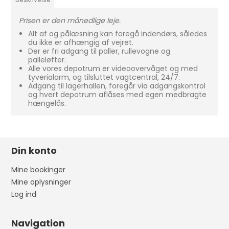
Prisen er den månedlige leje.
Alt af og pålæsning kan foregå indendørs, således
du ikke er afhængig af vejret.
Der er fri adgang til paller, rullevogne og
palleløfter.
Alle vores depotrum er videoovervåget og med
tyverialarm, og tilsluttet vagtcentral, 24/7.
Adgang til lagerhallen, foregår via adgangskontrol
og hvert depotrum aflåses med egen medbragte
hængelås.
Din konto
Mine bookinger
Mine oplysninger
Log ind
Navigation