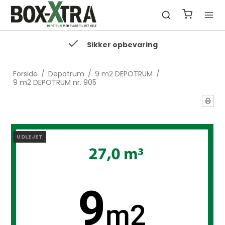
Sikker opbevaring
Forside
/
Depotrum
/
9 m2 DEPOTRUM
/
9 m2 DEPOTRUM nr. 905
UDLEJET