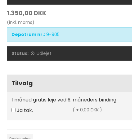
1.350,00 DKK
(inkl. moms)
Depotrum nr.:
9-905
Status:
Udlejet
Tilvalg
1 måned gratis leje ved 6. måneders binding
Ja tak.
(
+
0,00 DKK )
Beskrivelse