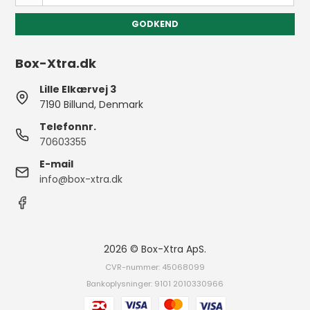
GODKEND
Box-Xtra.dk
Lille Elkærvej 3
7190 Billund, Denmark
Telefonnr.
70603355
E-mail
info@box-xtra.dk
2026 © Box-Xtra ApS.
CVR-nummer: 45068099
Bankoplysninger: 9101 2010330966